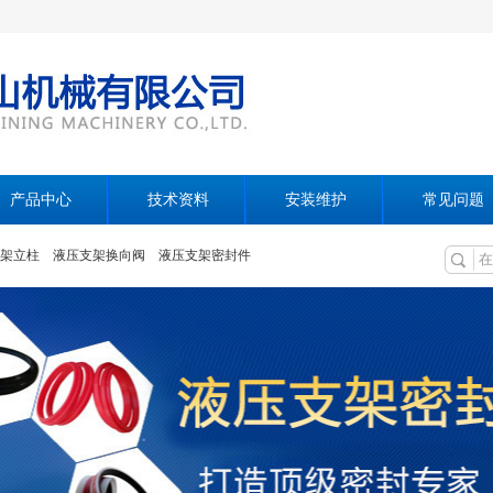
产品中心
技术资料
安装维护
常见问题
架立柱
液压支架换向阀
液压支架密封件