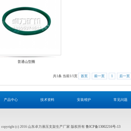
普通山型圈
共1条 当前1/1页
首页
前一页
1
后一页
产品中心
技术资料
安装维护
常见问题
copyright (c) 2016 山东卓力液压支架生产厂家 版权所有
鲁ICP备13002216号-13